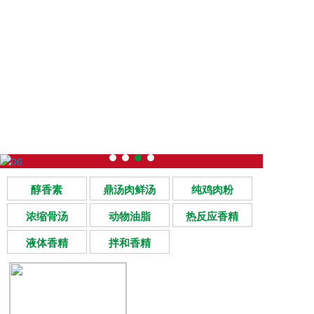
醇香素
鼎汤肉鲜汤
纯鸡肉粉
浓缩骨汤
动物油脂
热反应香精
液体香精
拌和香精